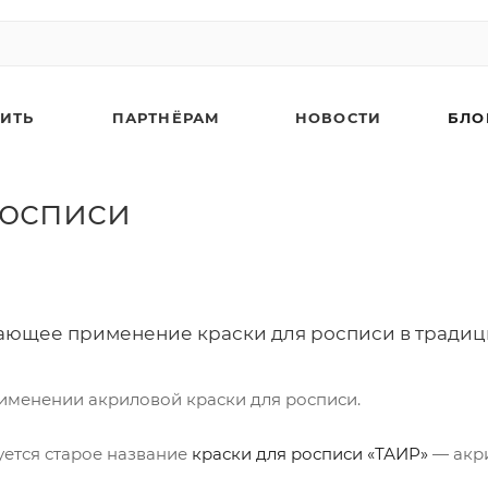
ПИТЬ
ПАРТНЁРАМ
НОВОСТИ
БЛО
росписи
ющее применение краски для росписи в традици
именении акриловой краски для росписи.
уется старое название
краски для росписи «ТАИР»
— акр