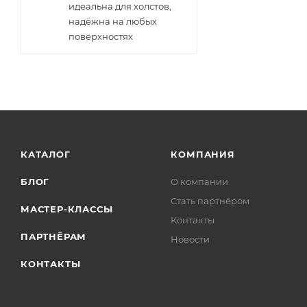
идеальна для холстов,
надёжна на любых
поверхностях
КАТАЛОГ
КОМПАНИЯ
БЛОГ
О компании
Стать партнёром
МАСТЕР-КЛАССЫ
Контакты
ПАРТНЁРАМ
Новости
КОНТАКТЫ