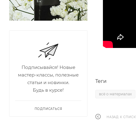
Подписывайся! Новые
мастер-классы, полезные
Теги
статьи и новинки.
Будь в курсе!
всё о материалах
ПОДПИСАТЬСЯ
НАЗАД К СПИСК