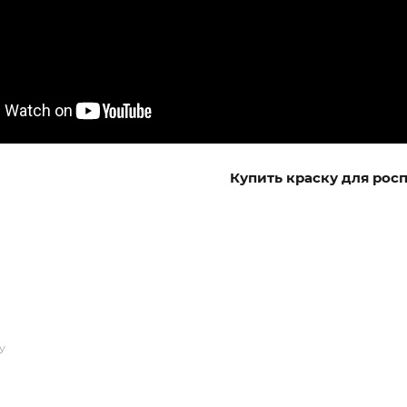
Купить краску для рос
У