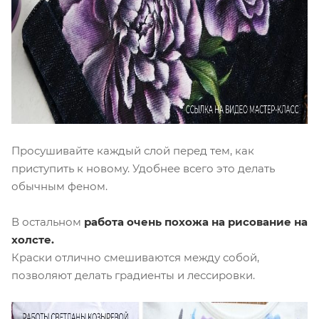
Просушивайте каждый слой перед тем, как
приступить к новому. Удобнее всего это делать
обычным феном.
В остальном
работа очень похожа на рисование на
холсте.
Краски отлично смешиваются между собой,
позволяют делать градиенты и лессировки.