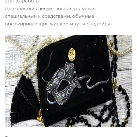
этапах работы.
Для очистки следует воспользоваться
специальными средствами, обычные
обезжиривающие жидкости тут не подойдут.