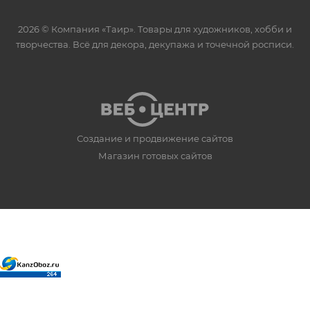
2026 © Компания «Таир». Товары для художников, хобби и
творчества. Всё для декора, декупажа и точечной росписи.
Создание и продвижение сайтов
Магазин готовых сайтов