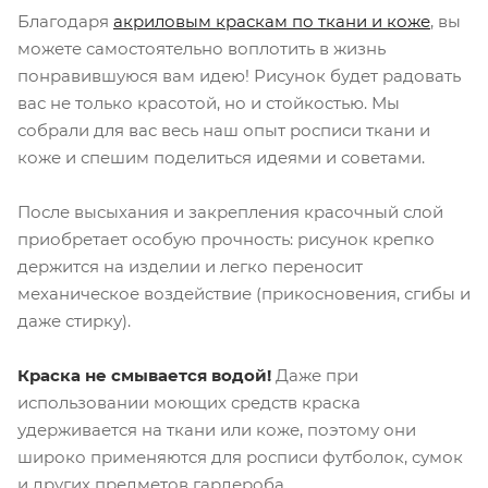
Благодаря
акриловым краскам по ткани и коже
, вы
можете самостоятельно воплотить в жизнь
понравившуюся вам идею! Рисунок будет радовать
вас не только красотой, но и стойкостью. Мы
собрали для вас весь наш опыт росписи ткани и
коже и спешим поделиться идеями и советами.
После высыхания и закрепления красочный слой
приобретает особую прочность: рисунок крепко
держится на изделии и легко переносит
механическое воздействие (прикосновения, сгибы и
даже стирку).
Краска не смывается водой!
Даже при
использовании моющих средств краска
удерживается на ткани или коже, поэтому они
широко применяются для росписи футболок, сумок
и других предметов гардероба.