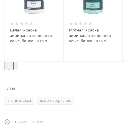
Белая, краска
Мятная, краска
акриловая по ткани и
акриловая по ткани и
коже, банка 100 мл
коже, банка 100 мл
Теги
ткань и кожа
всё о материалах
НАЗАД К СПИСКУ