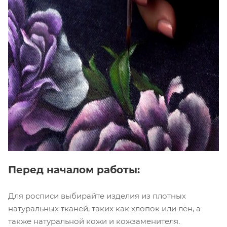
Перед началом работы:
Для росписи выбирайте изделия из плотных
натуральных тканей, таких как хлопок или лён, а
также натуральной кожи и кожзаменителя.