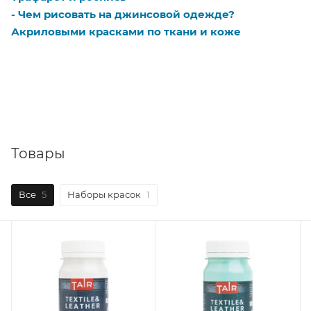
-
Чем рисовать на джинсовой одежде?
Акриловыми красками по ткани и коже
Товары
Все
5
Наборы красок
1