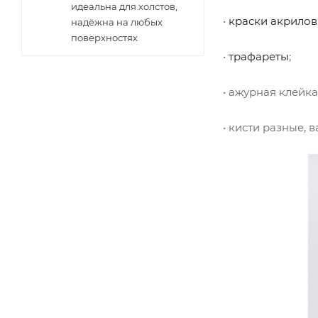
идеальна для холстов,
•
краски акрилов
надёжна на любых
поверхностях
•
трафареты
;
• ажурная клейка
• кисти разные, в