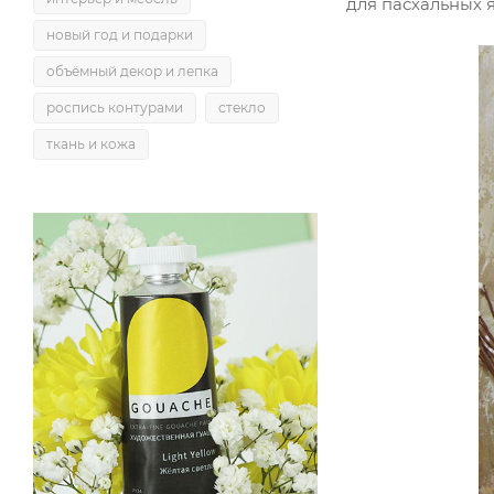
для пасхальных 
новый год и подарки
объёмный декор и лепка
роспись контурами
стекло
ткань и кожа