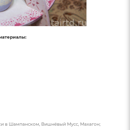
материалы:
ики в Шампанском, Вишнёвый Мусс, Махагон;