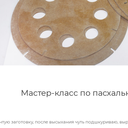
Мастер-класс по пасхаль
унтую заготовку, после высыхания чуть подшкуриваю, вы