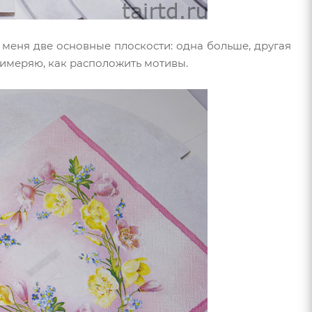
у меня две основные плоскости: одна больше, другая
римеряю, как расположить мотивы.