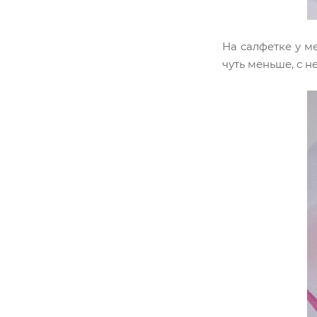
На салфетке у м
чуть меньше, с 