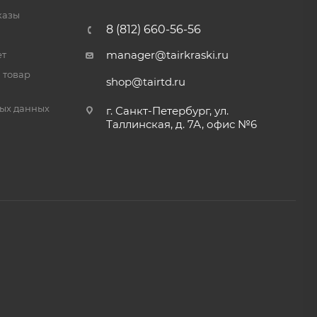
казы
8 (812) 660-56-56
manager@tairkraski.ru
ет
 товар
shop@tairtd.ru
ых данных
г. Санкт-Петербург, ул.
Таллинская, д. 7А, офис №6