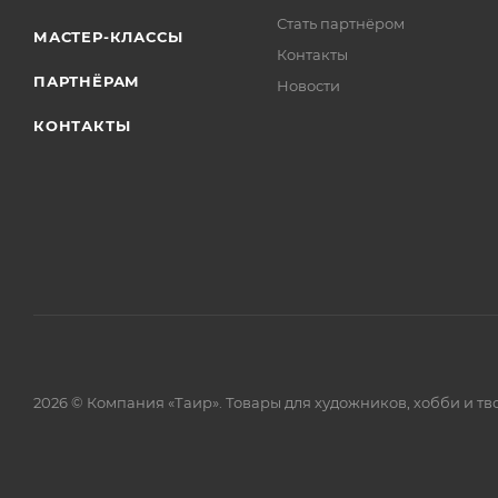
Стать партнёром
МАСТЕР-КЛАССЫ
Контакты
ПАРТНЁРАМ
Новости
КОНТАКТЫ
2026 © Компания «Таир». Товары для художников, хобби и тв