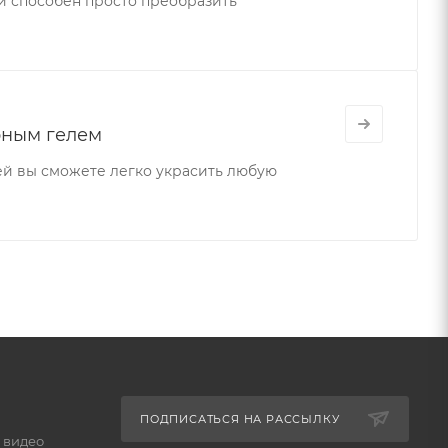
 способен просто преобразить
рным гелем
ей вы сможете легко украсить любую
ПОДПИСАТЬСЯ НА РАССЫЛКУ
 видео