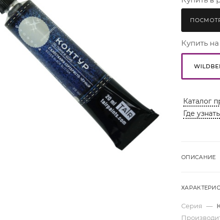
ПОСМОТР
Купить на
WILDBE
Каталог п
Где узнат
ОПИСАНИЕ
ХАРАКТЕРИ
Серия
—
Производи