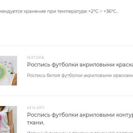
ендуется хранение при температуре +2°C ÷ +36°C.
16.07.2018
Роспись футболки акриловыми краск
Роспись белой футболки акриловыми красками
03.10.2017
Роспись футболки акриловыми контур
ткани.