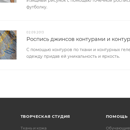
Изящный рисунок с помощью точечной росписи
футболку.
02.09.2013
Роспись джинсов контурами и конту
С помощью контуров по ткани и контурных гел
одежду придав ей уникальность и яркость.
ТВОРЧЕСКАЯ СТУДИЯ
ПОМОЩЬ
Ткань и кожа
Обучающие