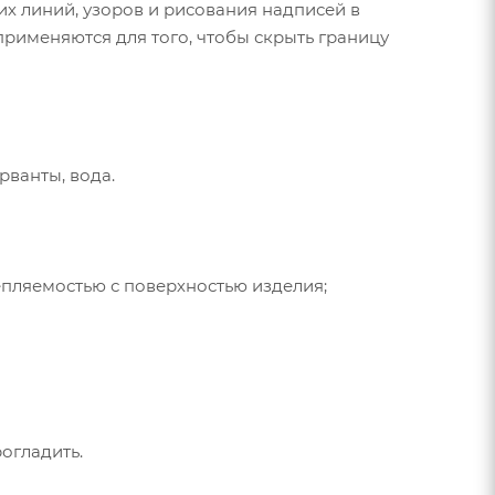
х линий, узоров и рисования надписей в
рименяются для того, чтобы скрыть границу
рванты, вода.
епляемостью с поверхностью изделия;
огладить.