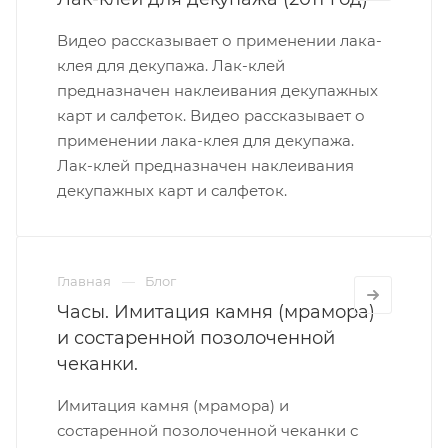
Видео рассказывает о применении лака-
клея для декупажа. Лак-клей
предназначен наклеивания декупажных
карт и салфеток. Видео рассказывает о
применении лака-клея для декупажа.
Лак-клей предназначен наклеивания
декупажных карт и салфеток.
Главная
Блог
Часы. Имитация камня (мрамора)
и состаренной позолоченной
чеканки.
Имитация камня (мрамора) и
состаренной позолоченной чеканки с