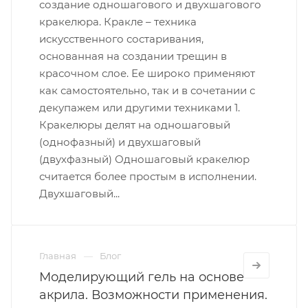
создание одношагового и двухшагового
кракелюра. Кракле – техника
искусственного состаривания,
основанная на создании трещин в
красочном слое. Ее широко применяют
как самостоятельно, так и в сочетании с
декупажем или другими техниками 1.
Кракелюры делят на одношаговый
(однофазный) и двухшаговый
(двухфазный) Одношаговый кракелюр
считается более простым в исполнении.
Двухшаговый...
Главная
Блог
Моделирующий гель на основе
акрила. Возможности применения.