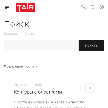
Поиск
—
Главная
Поиск
ИСКАТЬ
По релевантности
Главная
Блог
Контуры с блестками
Простой и красивый мастер-класс по