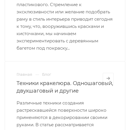
пластикового. Стремление к
эксклюзивности или желание подобрать
раму в стиль интерьера приводит сегодня
к тому, что, вооружившись красками и
кисточками, мы начинаем
экспериментировать с деревянным
багетом под покраску...
Главная
Блог
Техники кракелюра. Одношаговый,
двухшаговый и другие
Различные техники создания
растрескавшейся поверхности широко
применяются в декорировании своими
руками. В статье рассматривается