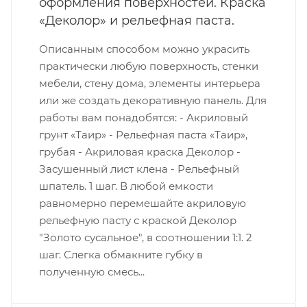
оформления поверхностей. Краска
«Деколор» и рельефная паста.
Описанным способом можно украсить
практически любую поверхность, стенки
мебели, стену дома, элементы интерьера
или же создать декоративную панель. Для
работы вам понадобятся: - Акриловый
грунт «Таир» - Рельефная паста «Таир»,
грубая - Акриловая краска Деколор -
Засушенный лист клена - Рельефный
шпатель. 1 шаг. В любой емкости
равномерно перемешайте акриловую
рельефную пасту с краской Деколор
"Золото сусальное", в соотношении 1:1. 2
шаг. Слегка обмакните губку в
полученную смесь...