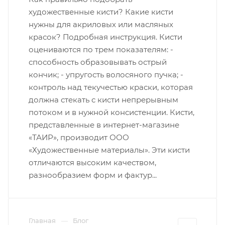
художественные кисти? Какие кисти
нужны для акриловых или масляных
красок? Подробная инструкция. Кисти
оцениваются по трем показателям: -
способность образовывать острый
кончик; - упругость волосяного пучка; -
контроль над текучестью краски, которая
должна стекать с кисти непрерывным
потоком и в нужной консистенции. Кисти,
представленные в интернет-магазине
«ТАИР», производит ООО
«Художественные материалы». Эти кисти
отличаются высоким качеством,
разнообразием форм и фактур...
Главная
Блог