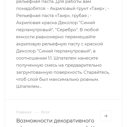
рельефная паста. Для работы вам
понадобятся: - Акриловый грунт «Таир» ; -
Рельефная паста «Таир», грубая ; -
Акриловая краска Деколор "Синий
перламутровый", "Серебро". В любой
емкости равномерно перемешайте
акриловую рельефную пасту с краской
Деколор "Синий перламутровый", в
соотношении 1:1. Шпателем нанесите
полученную смесь на предварительно
загрунтованную поверхность. Старайтесь,
чтоб слой был максимально ровным.
Шпателем...
Главная
Блог
Возможности декоративного