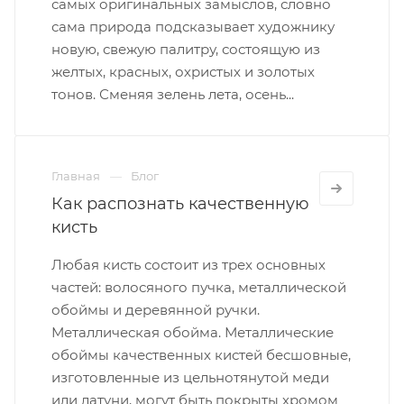
самых оригинальных замыслов, словно
сама природа подсказывает художнику
новую, свежую палитру, состоящую из
желтых, красных, охристых и золотых
тонов. Сменяя зелень лета, осень...
Главная
Блог
Как распознать качественную
кисть
Любая кисть состоит из трех основных
частей: волосяного пучка, металлической
обоймы и деревянной ручки.
Металлическая обойма. Металлические
обоймы качественных кистей бесшовные,
изготовленные из цельнотянутой меди
или латуни, могут быть покрыты хромом