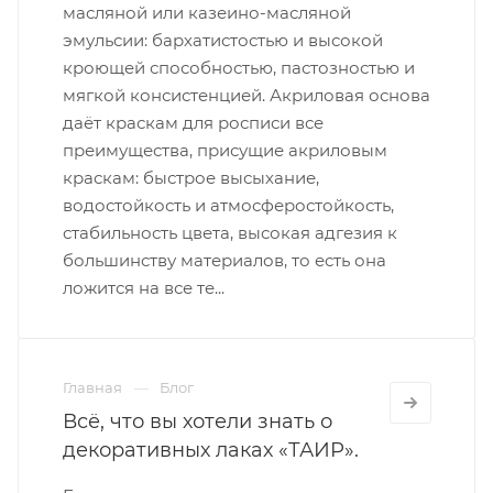
масляной или казеино-масляной
эмульсии: бархатистостью и высокой
кроющей способностью, пастозностью и
мягкой консистенцией. Акриловая основа
даёт краскам для росписи все
преимущества, присущие акриловым
краскам: быстрое высыхание,
водостойкость и атмосферостойкость,
стабильность цвета, высокая адгезия к
большинству материалов, то есть она
ложится на все те...
Главная
Блог
Всё, что вы хотели знать о
декоративных лаках «ТАИР».