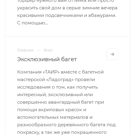
торшер нужного вам оттенка или просто
украсить свой дом в серые зимние вечера
красивыми подсвечниками и абажурами.
С помощью...
Главная
Блог
Эксклюзивный багет
Компания «ТАИР» вместе с багетной
мастерской «Ладоград» провели
исследования о том, как получить
интересный, эксклюзивный или
совершенно авангардный багет при
помощи акриловых красок и
вспомогательных материалов и
разнообразного деревянного багета под
покраску, а так же уже покрашенного