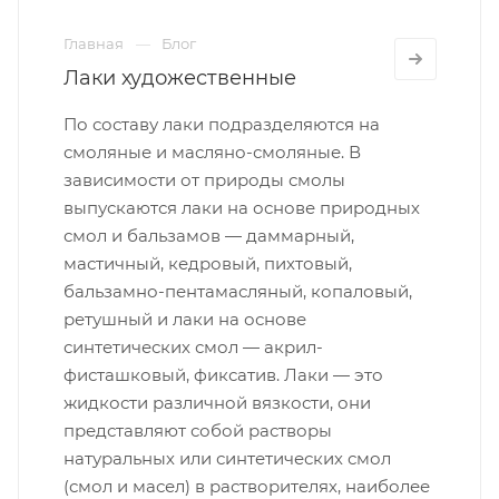
Главная
Блог
Лаки художественные
По составу лаки подразделяются на
смоляные и масляно-смоляные. В
зависимости от природы смолы
выпускаются лаки на основе природных
смол и бальзамов — даммарный,
мастичный, кедровый, пихтовый,
бальзамно-пентамасляный, копаловый,
ретушный и лаки на основе
синтетических смол — акрил-
фисташковый, фиксатив. Лаки — это
жидкости различной вязкости, они
представляют собой растворы
натуральных или синтетических смол
(смол и масел) в растворителях, наиболее