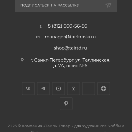
ПОДПИСАТЬСЯ НА РАССЫЛКУ
8 (812) 660-56-56
manager@tairkraski.ru
shop@tairtd.ru
г. Санкт-Петербург, ул. Таллинская,
д. 7А, офис №6
2026 © Компания «Таир». Товары для художников, хобби и