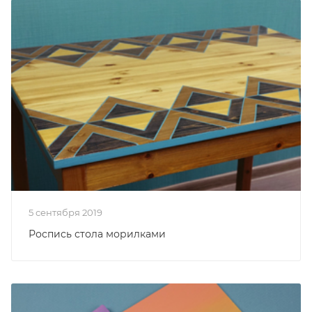
5 сентября 2019
Роспись стола морилками