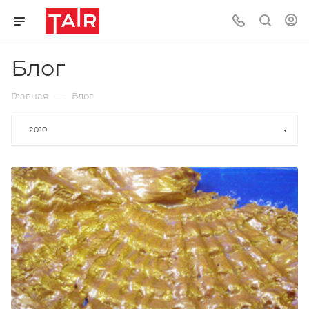
Блог
—
Главная
Блог
2010