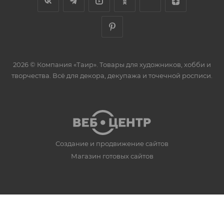
2026 © Компания «Таир». Товары для художников, хобби и
творчества. Всё для декора, декупажа и точечной росписи.
Создание и продвижение сайтов
Магазин готовых сайтов